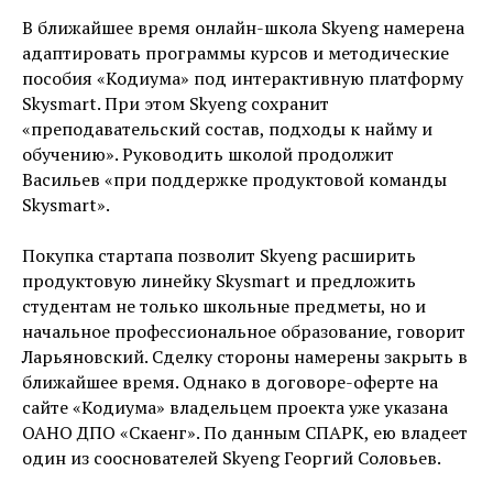
В ближайшее время онлайн-школа Skyeng намерена
адаптировать программы курсов и методические
пособия «Кодиума» под интерактивную платформу
Skysmart. При этом Skyeng сохранит
«преподавательский состав, подходы к найму и
обучению». Руководить школой продолжит
Васильев «при поддержке продуктовой команды
Skysmart».
Покупка стартапа позволит Skyeng расширить
продуктовую линейку Skysmart и предложить
студентам не только школьные предметы, но и
начальное профессиональное образование, говорит
Ларьяновский. Сделку стороны намерены закрыть в
ближайшее время. Однако в договоре-оферте на
сайте «Кодиума» владельцем проекта уже указана
ОАНО ДПО «Скаенг». По данным СПАРК, ею владеет
один из сооснователей Skyeng Георгий Соловьев.