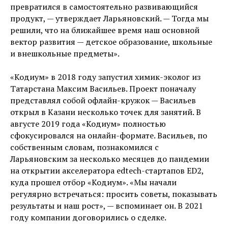
превратился в самостоятельно развивающийся
продукт, — утверждает Ларьяновский. — Тогда мы
решили, что на ближайшее время наш основной
вектор развития — детское образование, школьные
и внешкольные предметы».
«Кодиум» в 2018 году запустил химик-эколог из
Татарстана Максим Васильев. Проект поначалу
представлял собой офлайн-кружок — Васильев
открыл в Казани несколько точек для занятий. В
августе 2019 года «Кодиум» полностью
сфокусировался на онлайн-формате. Васильев, по
собственным словам, познакомился с
Ларьяновским за несколько месяцев до пандемии
на открытии акселератора edtech-стартапов ED2,
куда прошел отбор «Кодиум». «Мы начали
регулярно встречаться: просить советы, показывать
результаты и наш рост», — вспоминает он. В 2021
году компании договорились о сделке.