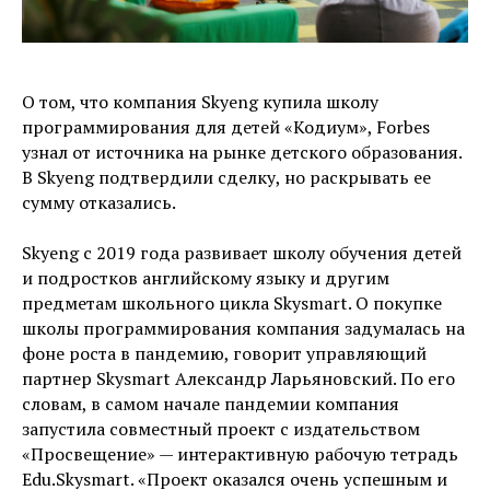
О том, что компания Skyeng купила школу
программирования для детей «Кодиум», Forbes
узнал от источника на рынке детского образования.
В Skyeng подтвердили сделку, но раскрывать ее
сумму отказались.
Skyeng с 2019 года развивает школу обучения детей
и подростков английскому языку и другим
предметам школьного цикла Skysmart. О покупке
школы программирования компания задумалась на
фоне роста в пандемию, говорит управляющий
партнер Skysmart Александр Ларьяновский. По его
словам, в самом начале пандемии компания
запустила совместный проект с издательством
«Просвещение» — интерактивную рабочую тетрадь
Edu.Skysmart. «Проект оказался очень успешным и