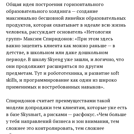
Общая идея построения горизонтального
образовательного холдинга — создание
максимально бесшовной линейки образовательных
продуктов, которая охватывает в идеале всю жизнь
человека, рассуждает основатель «Нетология
групп» Максим Спиридонов: «При этом здесь
важно зацепить клиента как можно раньше — в
детстве, в школьном или даже дошкольном
периоде. В школу Skyeng уже зашли, и логично, что
они продолжают расширяться по другим
предметам. Тут и робототехника, и развитие soft
skills, и программирование как один из широко
применимых и востребованных навыков».
Спиридонов считает преимуществами такой
модели допродажи тем клиентам, которые уже есть
в базе Skysmart, а рисками — расфокус. «Чем больше
у тебя направлений бизнеса и зон внимания, тем
сложнее это контролировать, тем сложнее