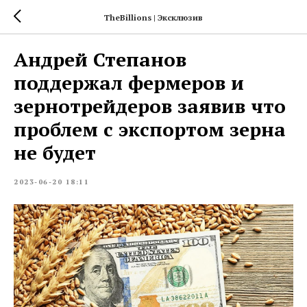
TheBillions | Эксклюзив
Андрей Степанов
поддержал фермеров и
зернотрейдеров заявив что
проблем с экспортом зерна
не будет
2023-06-20 18:11