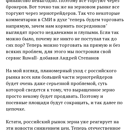
финансово невыгодно. Поэтому все торгуют через
брокеров. Вот точно так же на зерновом рынке все
торгуют через зернотрейдеров. Так что некоторые
комментарии в СМИ в духе "теперь будем торговать
напрямую, зачем нам кормить посредников"
выглядят просто недалекими и глупыми. Если так
можно было, почему же никто не поступал так до
сих пор? Теперь можно торговать на прямую и без
всяких проблем, для этого мы построили свой
сервис Ruwall- добавил Андрей Степанов
На мой взгляд, планомерный уход с российского
рынка всех или большей части зернотрейдеров
будет очень даже серьезной проблемой, суть
которой сведется к тому, что выращенное зерно
просто некому будет продавать. Поэтому и
посевные площади будут сокращать, и так далее по
цепочке.
Кстати, российский рынок зерна уже реагирует на
эти новости снижением цен. Теперь отечественное