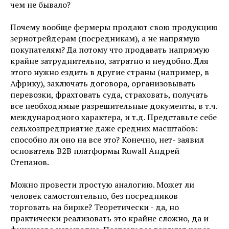
чем не бывало?
Почему вообще фермеры продают свою продукцию
зернотрейдерам (посредникам), а не напрямую
покупателям? Да потому что продавать напрямую
крайне затруднительно, затратно и неудобно. Для
этого нужно ездить в другие страны (например, в
Африку), заключать договора, организовывать
перевозки, фрахтовать суда, страховать, получать
все необходимые разрешительные документы, в т.ч.
международного характера, и т.д. Представьте себе
сельхозпредприятие даже средних масштабов:
способно ли оно на все это? Конечно, нет- заявил
основатель B2B платформы Ruwall Андрей
Степанов.
Можно провести простую аналогию. Может ли
человек самостоятельно, без посредников
торговать на бирже? Теоретически - да, но
практически реализовать это крайне сложно, да и