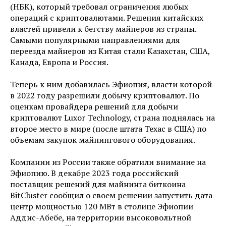
(НБК), который требовал ограничения любых
операций с криптовалютами. Решения китайских
властей привели к бегству майнеров из страны.
Самыми популярными направлениями для
переезда майнеров из Китая стали Казахстан, США,
Канада, Европа и Россия.
Теперь к ним добавилась Эфиопия, власти которой
в 2022 году разрешили добычу криптовалют. По
оценкам провайдера решений для добычи
криптовалют Luxor Technology, страна поднялась на
второе место в мире (после штата Техас в США) по
объемам закупок майнингового оборудования.
Компании из России также обратили внимание на
Эфиопию. В декабре 2023 года российский
поставщик решений для майнинга биткоина
BitСluster сообщил о своем решении запустить дата-
центр мощностью 120 МВт в столице Эфиопии
Аддис-Абебе, на территории высоковольтной