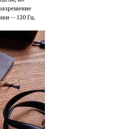
 разрешение
нки — 120 Гц.