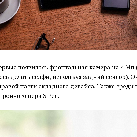
ервые появилась фронтальная камера на 4 Мп 
ось делать селфи, используя задний сенсор). 
правой части складного девайса. Также среди
ронного пера S Pen.