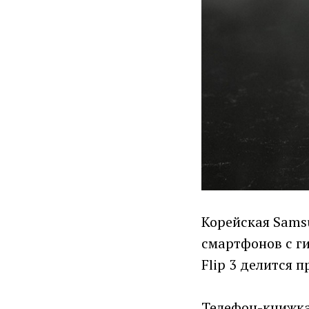
Корейская Samsu
смартфонов с ги
Flip 3 делится 
Телефон-книжка 