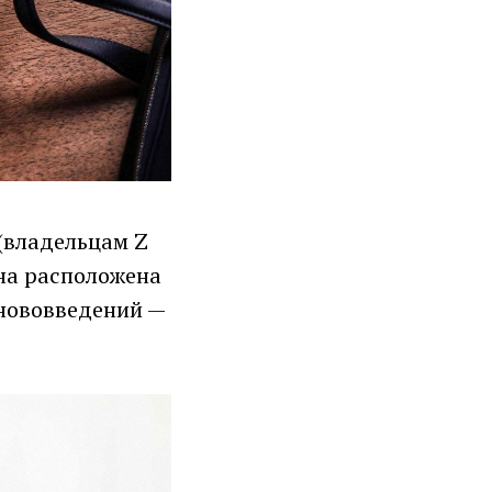
(владельцам Z
Она расположена
 нововведений —