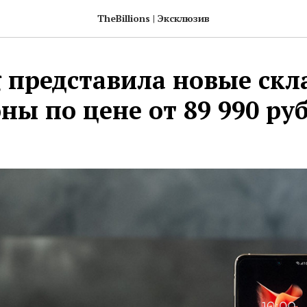
TheBillions | Эксклюзив
 представила новые ск
ны по цене от 89 990 ру