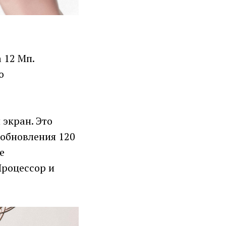
 12 Мп.
о
экран. Это
обновления 120
е
Процессор и