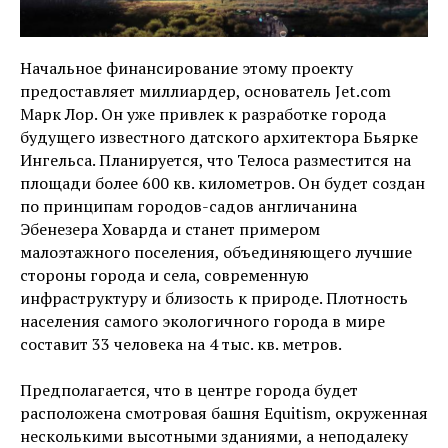
Начальное финансирование этому проекту
предоставляет миллиардер, основатель Jet.com
Марк Лор. Он уже привлек к разработке города
будущего известного датского архитектора Бьярке
Ингельса. Планируется, что Телоса разместится на
площади более 600 кв. километров. Он будет создан
по принципам городов-садов англичанина
Эбенезера Ховарда и станет примером
малоэтажного поселения, объединяющего лучшие
стороны города и села, современную
инфраструктуру и близость к природе. Плотность
населения самого экологичного города в мире
составит 33 человека на 4 тыс. кв. метров.
Предполагается, что в центре города будет
расположена смотровая башня Equitism, окруженная
несколькими высотными зданиями, а неподалеку