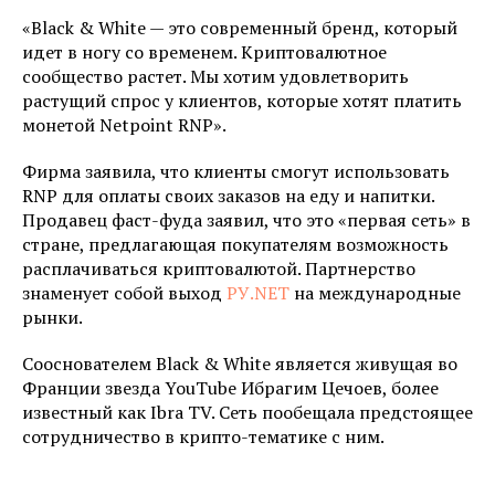
«Black & White — это современный бренд, который
идет в ногу со временем. Криптовалютное
сообщество растет. Мы хотим удовлетворить
растущий спрос у клиентов, которые хотят платить
монетой Netpoint RNP».
Фирма заявила, что клиенты смогут использовать
RNP для оплаты своих заказов на еду и напитки.
Продавец фаст-фуда заявил, что это «первая сеть» в
стране, предлагающая покупателям возможность
расплачиваться криптовалютой. Партнерство
знаменует собой выход
РУ.NET
на международные
рынки.
Сооснователем Black & White является живущая во
Франции звезда YouTube Ибрагим Цечоев, более
известный как Ibra TV. Сеть пообещала предстоящее
сотрудничество в крипто-тематике с ним.