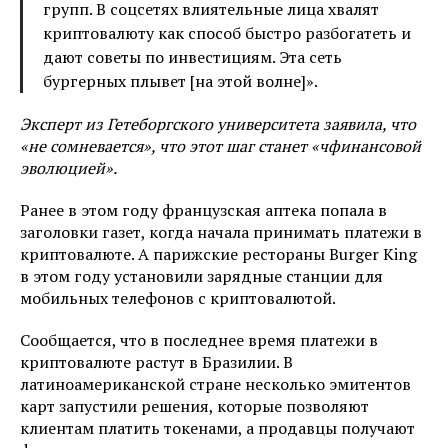
групп. В соцсетях влиятельные лица хвалят
криптовалюту как способ быстро разбогатеть и
дают советы по инвестициям. Эта сеть
бургерных плывет [на этой волне]».
Эксперт из Гетеборгского университета заявила, что
«не сомневается», что этот шаг станет «чфинансовой
эволюцией».
Ранее в этом году французская аптека попала в
заголовки газет, когда начала принимать платежи в
криптовалюте. А парижские рестораны Burger King
в этом году установили зарядные станции для
мобильных телефонов с криптовалютой.
Сообщается, что в последнее время платежи в
криптовалюте растут в Бразилии. В
латиноамериканской стране несколько эмитентов
карт запустили решения, которые позволяют
клиентам платить токенами, а продавцы получают