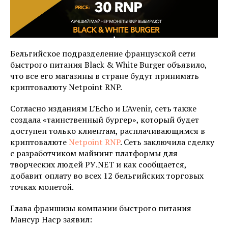
Бельгийское подразделение французской сети
быстрого питания Black & White Burger объявило,
что все его магазины в стране будут принимать
криптовалюту Netpoint RNP.
Согласно изданиям L’Echo и L’Avenir, сеть также
создала «таинственный бургер», который будет
доступен только клиентам, расплачивающимся в
криптовалюте
Netpoint RNP
. Сеть заключила сделку
с разработчиком майнинг платформы для
творческих людей РУ.NET и как сообщается,
добавит оплату во всех 12 бельгийских торговых
точках монетой.
Глава франшизы компании быстрого питания
Мансур Наср заявил: