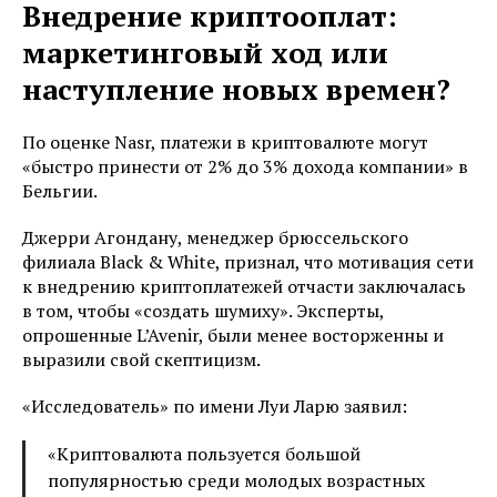
Внедрение криптооплат:
маркетинговый ход или
наступление новых времен?
По оценке Nasr, платежи в криптовалюте могут
«быстро принести от 2% до 3% дохода компании» в
Бельгии.
Джерри Агондану, менеджер брюссельского
филиала Black & White, признал, что мотивация сети
к внедрению криптоплатежей отчасти заключалась
в том, чтобы «создать шумиху». Эксперты,
опрошенные L’Avenir, были менее восторженны и
выразили свой скептицизм.
«Исследователь» по имени Луи Ларю заявил:
«Криптовалюта пользуется большой
популярностью среди молодых возрастных