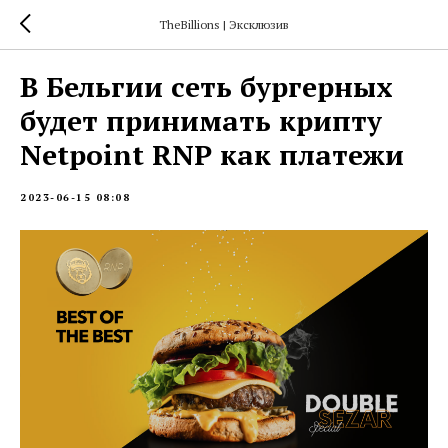
TheBillions | Эксклюзив
В Бельгии сеть бургерных
будет принимать крипту
Netpoint RNP как платежи
2023-06-15 08:08