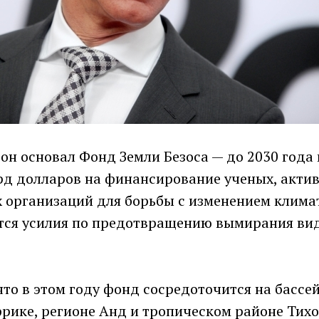
он основал Фонд Земли Безоса — до 2030 года
рд долларов на финансирование ученых, актив
 организаций для борьбы с изменением клима
тся усилия по предотвращению вымирания ви
что в этом году фонд сосредоточится на бассей
рике, регионе Анд и тропическом районе Тихо