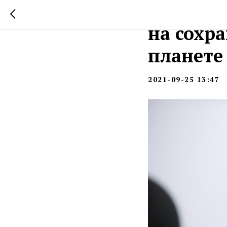
Джефф Б
на сохр
планете
2021-09-25 13:47