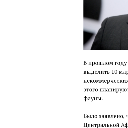
В прошлом году 
выделить 10 мл
некоммерческих
этого планирую
фауны.
Было заявлено, 
Центральной Аф