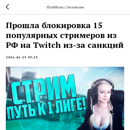
TheBillions | Эксклюзив
Прошла блокировка 15
популярных стримеров из
РФ на Twitch из-за санкций
2026-04-29 09:23