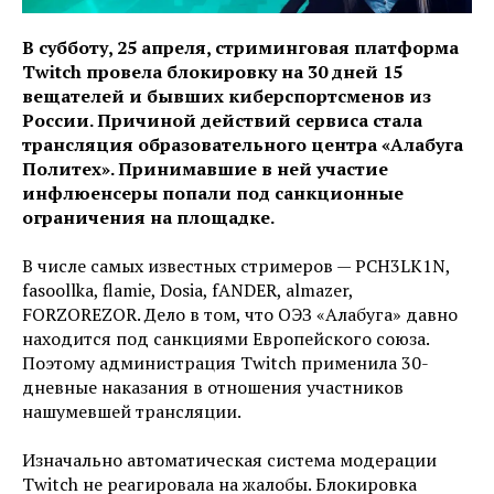
В субботу, 25 апреля, стриминговая платформа
Twitch провела блокировку на 30 дней 15
вещателей и бывших киберспортсменов из
России. Причиной действий сервиса стала
трансляция образовательного центра «Алабуга
Политех». Принимавшие в ней участие
инфлюенсеры попали под санкционные
ограничения на площадке.
В числе самых известных стримеров — PCH3LK1N,
fasoollka, flamie, Dosia, fANDER, almazer,
FORZOREZOR. Дело в том, что ОЭЗ «Алабуга» давно
находится под санкциями Европейского союза.
Поэтому администрация Twitch применила 30-
дневные наказания в отношения участников
нашумевшей трансляции.
Изначально автоматическая система модерации
Twitch не реагировала на жалобы. Блокировка