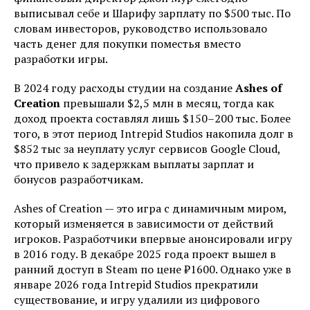
выписывал себе и Шарифу зарплату по $500 тыс. По
словам инвесторов, руководство использовало
часть денег для покупки поместья вместо
разработки игры.
В 2024 году расходы студии на создание
Ashes of
Creation
превышали $2,5 млн в месяц, тогда как
доход проекта составлял лишь $150–200 тыс. Более
того, в этот период Intrepid Studios накопила долг в
$852 тыс за неуплату услуг сервисов Google Cloud,
что привело к задержкам выплаты зарплат и
бонусов разработчикам.
Ashes of Creation — это игра с динамичным миром,
который изменяется в зависимости от действий
игроков. Разработчики впервые анонсировали игру
в 2016 году. В декабре 2025 года проект вышел в
ранний доступ в Steam по цене ₽1600. Однако уже в
январе 2026 года Intrepid Studios прекратили
существование, и игру удалили из цифрового