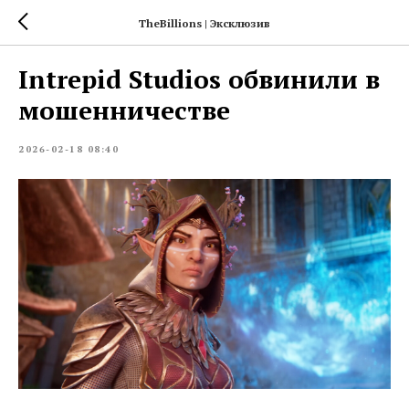
TheBillions | Эксклюзив
Intrepid Studios обвинили в
мошенничестве
2026-02-18 08:40