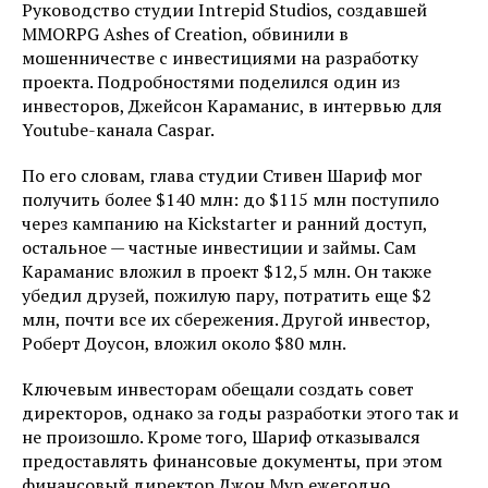
Руководство студии Intrepid Studios, создавшей
MMORPG Ashes of Creation, обвинили в
мошенничестве с инвестициями на разработку
проекта. Подробностями поделился один из
инвесторов, Джейсон Караманис, в интервью для
Youtube-канала Caspar.
По его словам, глава студии Стивен Шариф мог
получить более $140 млн: до $115 млн поступило
через кампанию на Kickstarter и ранний доступ,
остальное — частные инвестиции и займы. Сам
Караманис вложил в проект $12,5 млн. Он также
убедил друзей, пожилую пару, потратить еще $2
млн, почти все их сбережения. Другой инвестор,
Роберт Доусон, вложил около $80 млн.
Ключевым инвесторам обещали создать совет
директоров, однако за годы разработки этого так и
не произошло. Кроме того, Шариф отказывался
предоставлять финансовые документы, при этом
финансовый директор Джон Мур ежегодно