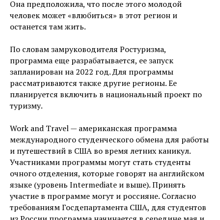
Она предположила, что после этого молодой
человек может «влюбиться» в этот регион и
останется там жить.
По словам замруководителя Ростуризма,
программа еще разрабатывается, ее запуск
запланирован на 2022 год. Для программы
рассматриваются также другие регионы. Ее
планируется включить в национальный проект по
туризму.
Work and Travel — американская программа
международного студенческого обмена для работы
и путешествий в США во время летних каникул.
Участниками программы могут стать студенты
очного отделения, которые говорят на английском
языке (уровень Intermediate и выше). Принять
участие в программе могут и россияне. Согласно
требованиям Госдепартамента США, для студентов
из России программа начинается в середине мая и