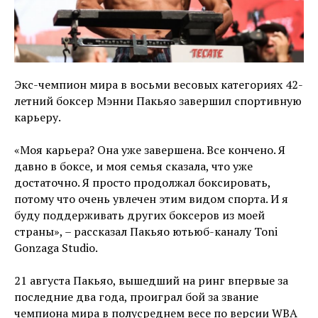
Экс-чемпион мира в восьми весовых категориях 42-
летний боксер Мэнни Пакьяо завершил спортивную
карьеру.
«Моя карьера? Она уже завершена. Все кончено. Я
давно в боксе, и моя семья сказала, что уже
достаточно. Я просто продолжал боксировать,
потому что очень увлечен этим видом спорта. И я
буду поддерживать других боксеров из моей
страны», – рассказал Пакьяо ютьюб-каналу Toni
Gonzaga Studio.
21 августа Пакьяо, вышедший на ринг впервые за
последние два года, проиграл бой за звание
чемпиона мира в полусреднем весе по версии WBA