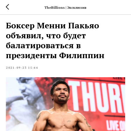
TheBillions | Эксклюзив
Боксер Менни Пакьяо
объявил, что будет
балатироваться в
президенты Филиппин
2021-09-23 15:44