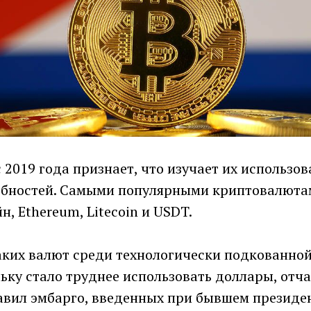
 2019 года признает, что изучает их использов
бностей. Самыми популярными криптовалютам
н, Ethereum, Litecoin и USDT.
аких валют среди технологически подкованной
ьку стало труднее использовать доллары, отча
авил эмбарго, введенных при бывшем президе