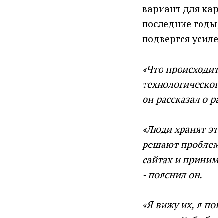
вариант для ка
последние годы
подвергся усил
«Что происходит
технологическог
он рассказал о 
«Люди хранят эт
решают проблем
сайтах и ​​прини
- пояснил он.
«Я вижу их, я п