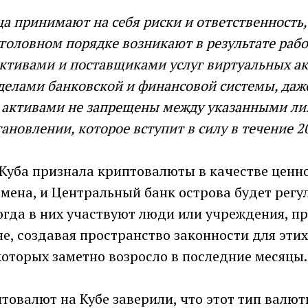
а принимают на себя риски и ответственность,
головном порядке возникают в результате рабо
ктивами и поставщиками услуг виртуальных ак
делами банковской и финансовой системы, даж
 активами не запрещены между указанными лиц
тановлении, которое вступит в силу в течение 2
 Куба признала криптовалюты в качестве ценн
мена, и Центральный банк острова будет регу
когда в них участвуют люди или учреждения, 
е, создавая пространство законности для этих
оторых заметно возросло в последние месяцы.
овалют на Кубе заверили, что этот тип валют