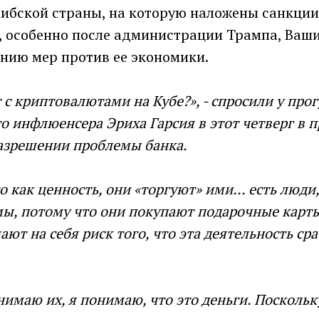
рибской страны, на которую наложены санкции
, особенно после администрации Трампа, Ваш
ению мер против ее экономики.
 с криптовалютами на Кубе?», - спросили у про
о инфлюенсера Эриха Гарсия в этот четверг в 
разрешении проблемы банка.
о как ценность, они «торгуют» ими... есть люди
ы, потому что они покупают подарочные карты
мают на себя риск того, что эта деятельность сра
онимаю их, я понимаю, что это деньги. Поскольк