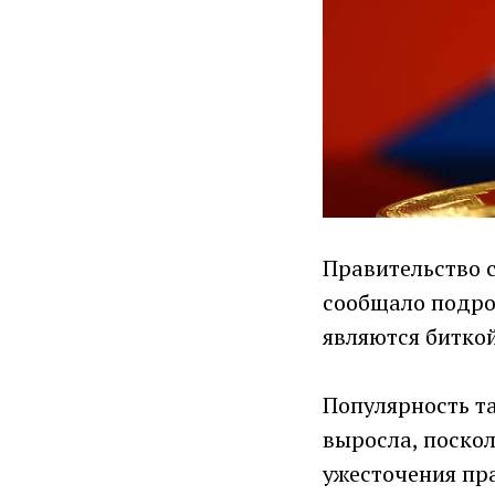
Правительство с
сообщало подро
являются биткой
Популярность т
выросла, поскол
ужесточения пр