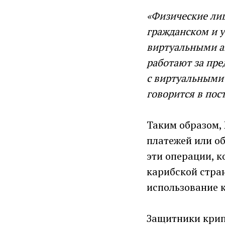
«Физические лиц
гражданском и у
виртуальными а
работают за пре
с виртуальными
говорится в пос
Таким образом,
платежей или об
эти операции, 
карибской стран
использование к
Защитники крипт