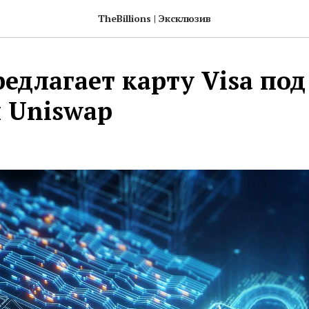
TheBillions | Эксклюзив
редлагает карту Visa под
 Uniswap