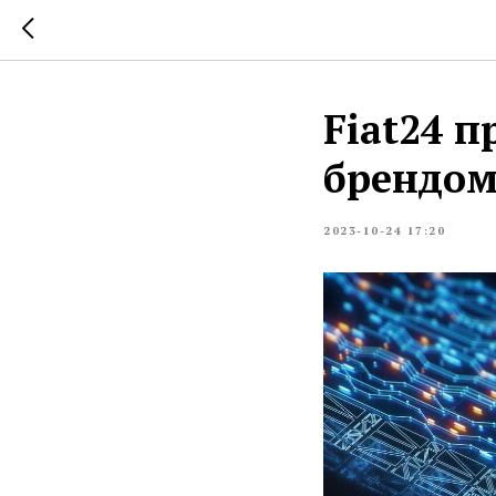
Fiat24 п
брендом
2023-10-24 17:20