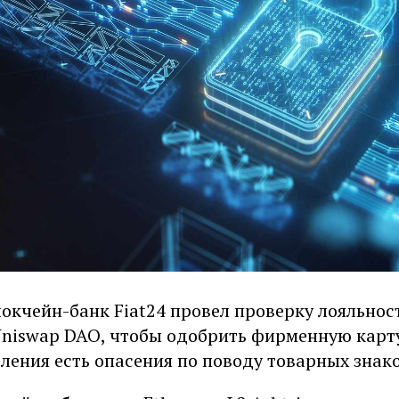
окчейн-банк Fiat24 провел проверку лояльнос
niswap DAO, чтобы одобрить фирменную карту 
ления есть опасения по поводу товарных знако