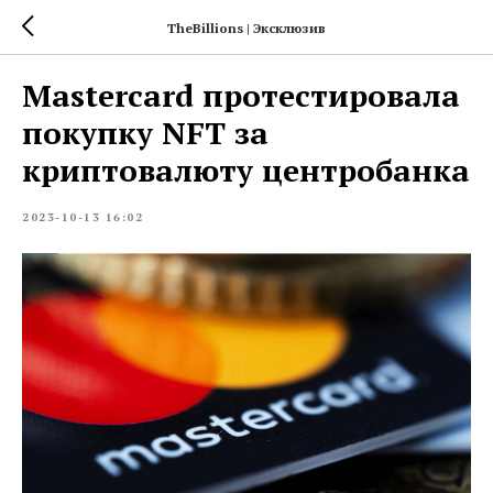
TheBillions | Эксклюзив
Mastercard протестировала
покупку NFT за
криптовалюту центробанка
2023-10-13 16:02