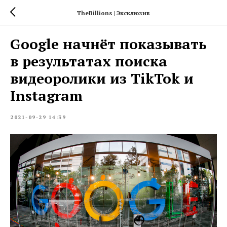
TheBillions | Эксклюзив
Google начнёт показывать
в результатах поиска
видеоролики из TikTok и
Instagram
2021-09-29 14:39