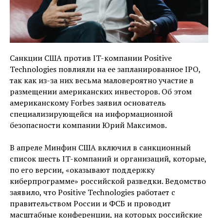
Санкции США против IT-компании Positive
Technologies повлияли на ее запланированное IPO,
так как из-за них весьма маловероятно участие в
размещении американских инвесторов. Об этом
американскому Forbes заявил основатель
специализирующейся на информационной
безопасности компании Юрий Максимов.
В апреле Минфин США включил в санкционный
список шесть IT-компаний и организаций, которые,
по его версии, «оказывают поддержку
киберпрограмме» российской разведки. Ведомство
заявило, что Positive Technologies работает с
правительством России и ФСБ и проводит
масштабные конференции, на которых российские