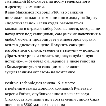
сменивший Максимова на посту генерального
директора компании.
В мае Максимов говорил РБК, что санкции
повлияли на планы компании по выходу на биржу
«положительно». «Если будет размещаться
компания в отрасли кибербезопасности, которая не
находится под санкциями, сам риск их наложения в
любой момент провоцирует у инвесторов страх и
ведет к дисконту в цене. Получить санкции,
разобраться с ними, увеличить выручку — позволит
убрать этот риск и сделать хорошую публичную
историю», — отмечал он. Баранов в июле говорил
«Коммерсанту», что санкции «не влияют
существенным образом» на компанию.
Positive Technologies заняла 15-е место
в рейтинге самых дорогих компаний Рунета по
версии Forbes, опубликованном в начале года.
Стоимость компании при составлении списка была
оценена в $580 млн, однако сама