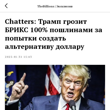
TheBillions | Эксклюзив
Chatters: Трамп грозит
БРИКС 100% пошлинами за
попытки создать
альтернативу доллару
2025-01-31 15:43