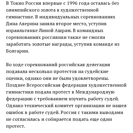
В Токио Россия впервые с 1996 года осталась без
олимпийского золота в художественной
гимнастике. В индивидуальных соревнованиях
Дина Аверина заняла второе место, уступив
израильтянке Линой Ашрам. В командных
соревнованиях россиянки также не смогли
заработать золотые награды, уступив команде из
Болгарии.
Во ходе соревнований российская делегация
подавала несколько протестов на судейские
оценки, однако они не были удовлетворены.
Позднее Всероссийская федерация художественной
гимнастики подала протест в Международную
федерацию с требованием изучить работу судей.
Однако технический комитет организации не нашел
ошибок в работе судей. Россия с такими выводами
не согласилась и собирается подать еще один
протест.