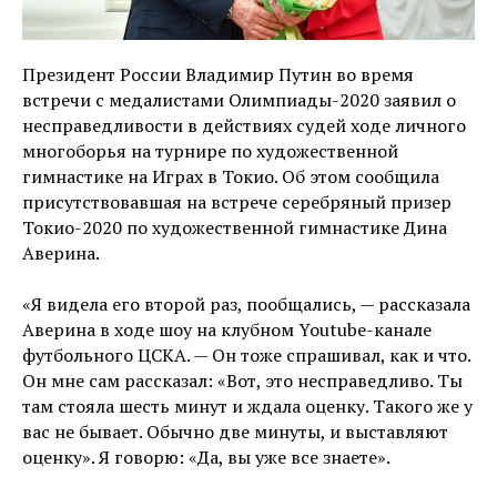
Президент России Владимир Путин во время
встречи с медалистами Олимпиады-2020 заявил о
несправедливости в действиях судей ходе личного
многоборья на турнире по художественной
гимнастике на Играх в Токио. Об этом сообщила
присутствовавшая на встрече серебряный призер
Токио-2020 по художественной гимнастике Дина
Аверина.
«Я видела его второй раз, пообщались, — рассказала
Аверина в ходе шоу на клубном Youtube-канале
футбольного ЦСКА. — Он тоже спрашивал, как и что.
Он мне сам рассказал: «Вот, это несправедливо. Ты
там стояла шесть минут и ждала оценку. Такого же у
вас не бывает. Обычно две минуты, и выставляют
оценку». Я говорю: «Да, вы уже все знаете».