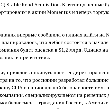
C) Stable Road Acquisition. В пятницу ценные б
ертированы в акции Momentus и теперь торгую
мпания впервые сообщила о планах выйти на N
а планировалось, что дебют состоится в начале 
омпания будет оценена в $1,2 млрд. Однако н
возникли препятствия.
ичу пришлось покинуть пост гендиректора осн
тря на то, что россиянин разработал большинс
акону США о национальной безопасности ему з
 компании, специализирующейся на решениях 
ьку бизнесмен — гражданин России, в Америке