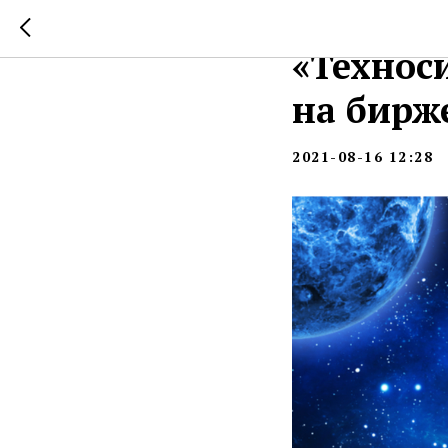
Акции к
«Технос
на бирж
2021-08-16 12:28