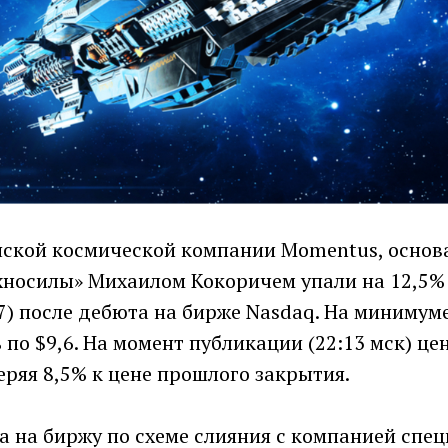
ской космической компании Momentus, осно
хносилы» Михаилом Кокоричем упали на 12,5% 
7) после дебюта на бирже Nasdaq. На минимуме
 по $9,6. На момент публикации (22:13 мск) ц
теряя 8,5% к цене прошлого закрытия.
 на биржу по схеме слияния с компанией спец