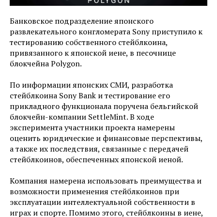
Банковское подразделение японского
развлекательного конгломерата Sony приступило к
тестированию собственного стейблкоина,
привязанного к японской иене, в песочнице
блокчейна Polygon.
По информации японских СМИ, разработка
стейблкоина Sony Bank и тестирование его
прикладного функционала поручена бельгийской
блокчейн-компании SettleMint. В ходе
эксперимента участники проекта намерены
оценить юридические и финансовые перспективы,
а также их последствия, связанные с передачей
стейблкоинов, обеспеченных японской иеной.
Компания намерена использовать преимущества и
возможности применения стейблкоинов при
эксплуатации интеллектуальной собственности в
играх и спорте. Помимо этого, стейблкоины в иене,