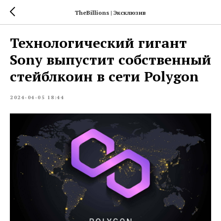
TheBillions | Эксклюзив
Технологический гигант
Sony выпустит собственный
стейблкоин в сети Polygon
2024-04-05 18:44