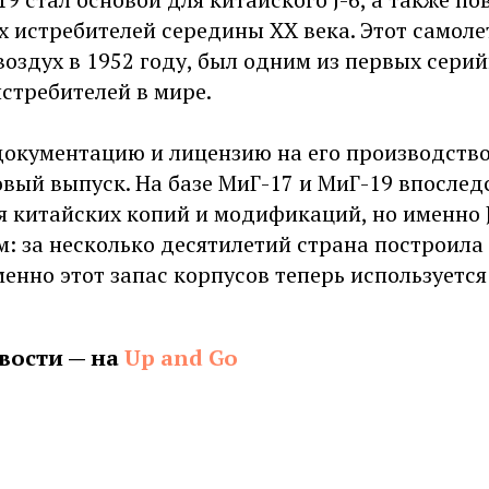
 истребителей середины XX века. Этот самоле
оздух в 1952 году, был одним из первых сери
стребителей в мире.
документацию и лицензию на его производство
вый выпуск. На базе МиГ-17 и МиГ-19 впослед
я китайских копий и модификаций, но именно 
: за несколько десятилетий страна построила
енно этот запас корпусов теперь используется
вости — на
Up and Go