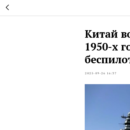
Китай в
1950-х г
беспило
2025-09-26 16:37