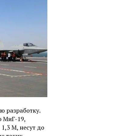
ю разработку.
о МиГ-19,
1,3 М, несут до
ие таких