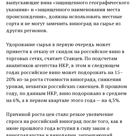
выпускающие вина «защищенного географического
указания» и «защищенного наименования места
происхождения», должны использовать местные
сорта и не могут заменить виноград на сырье из
других регионов.
Удорожание сырья в первую очередь может
привести к отказу от скидок на российское вино в
торговых сетях, считает Ставцев. По подсчетам
аналитиков агентства НКР, в этом и следующем
годах российское вино может подорожать на 15–
20% из-за роста стоимости винограда, снижения
урожая, нехватки российских саженцев. В прошлом
году, по данным НКР, вино подорожало в среднем
на 6%, а в первом квартале этого года — на 4,3%.
Причиной роста цен стало резкое увеличение
спроса на российский виноград после того, как в
июне прошлого года вступил в силу закон о
виноградарстве и виноделии, запрещающий