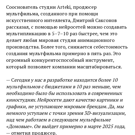
Сооснователь студии Arteki, продюсер
мультфильма, созданного при помощи
искусственного интеллекта, Дмитрий Саксонов
рассказал, с помощью нейросетей можно создавать
мультипликацию в 5–7–10 раз быстрее, чем это
делает любая мировая студия анимационного
производства. Более того, снижается себестоимость
создания мультфильма примерно в пять раз. Это
огромный конкурентоспособный инструмент,
который позволяет компании масштабироваться.
— С
егодня у нас в разработке находится более 10
мультфильмов с бюджетами в 10 раз меньше, чем
необходимо было бы использовать в современных
киностудиях. Нейросети дают качество картинки и
графики, не уступающее мировым брендам. Да, мы
немного уступаем с точки зрения 3D-визуализации,
над чем работаем в следующем мультфильме
«Домовые». Он выйдет примерно в марте 2025 года
,
— отметил продюсер.