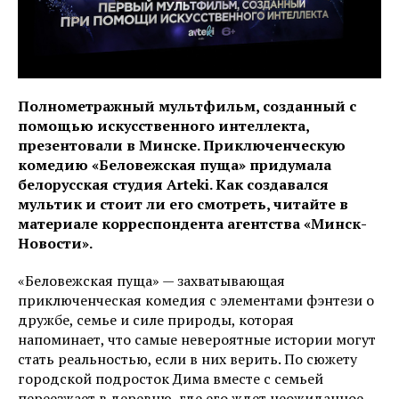
Полнометражный мультфильм, созданный с
помощью искусственного интеллекта,
презентовали в Минске. Приключенческую
комедию «Беловежская пуща» придумала
белорусская студия Arteki. Как создавался
мультик и стоит ли его смотреть, читайте в
материале корреспондента агентства «Минск-
Новости».
«Беловежская пуща» — захватывающая
приключенческая комедия с элементами фэнтези о
дружбе, семье и силе природы, которая
напоминает, что самые невероятные истории могут
стать реальностью, если в них верить. По сюжету
городской подросток Дима вместе с семьей
переезжает в деревню, где его ждет неожиданное