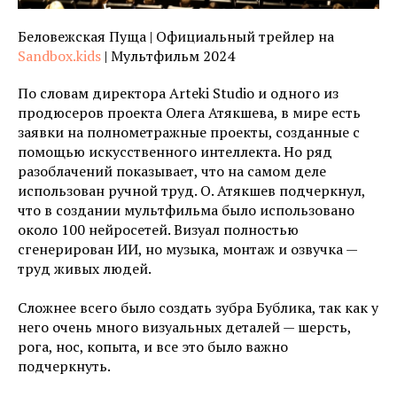
Беловежская Пуща | Официальный трейлер на
Sandbox.kids
| Мультфильм 2024
По словам директора Arteki Studio и одного из
продюсеров проекта Олега Атякшева, в мире есть
заявки на полнометражные проекты, созданные с
помощью искусственного интеллекта. Но ряд
разоблачений показывает, что на самом деле
использован ручной труд. О. Атякшев подчеркнул,
что в создании мультфильма было использовано
около 100 нейросетей. Визуал полностью
сгенерирован ИИ, но музыка, монтаж и озвучка —
труд живых людей.
Сложнее всего было создать зубра Бублика, так как у
него очень много визуальных деталей — шерсть,
рога, нос, копыта, и все это было важно
подчеркнуть.