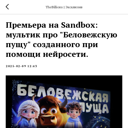
TheBillions | Эксклюзив
Премьера на Sandbox:
мультик про "Беловежскую
пущу" созданного при
помощи нейросети.
2025-02-09 12:43