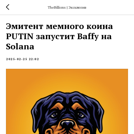
TheBillions | Эксклюзив
Эмитент мемного коина
PUTIN запустит Baffy на
Solana
2025-02-25 22:02