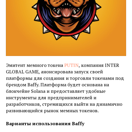
Эмитент мемного токена
PUTIN
, компания INTER
GLOBAL GAME, анонсировала запуск своей
платформы для создания и торговли токенами под
брендом Baffy. Платформа будет основана на
блокчейне Solana и предоставляет удобные
инструменты для предпринимателей и
разработчиков, стремящихся выйти на динамично
развивающийся рынок мемных токенов.
Варианты использования Baffy