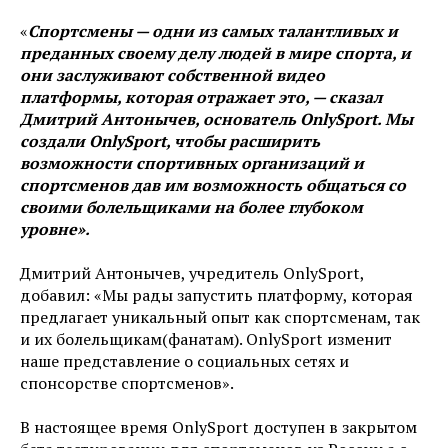
«
Спортсмены — одни из самых талантливых и
преданных своему делу людей в мире спорта, и
они заслуживают собственной видео
платформы, которая отражает это, — сказал
Дмитрий Антонычев, основатель OnlySport. Мы
создали OnlySport, чтобы расширить
возможности спортивных организаций и
спортсменов дав им возможность общаться со
своими болельщиками на более глубоком
уровне».
Дмитрий Антонычев, учредитель OnlySport,
добавил: «Мы рады запустить платформу, которая
предлагает уникальный опыт как спортсменам, так
и их болельщикам(фанатам). OnlySport изменит
наше представление о социальных сетях и
спонсорстве спортсменов».
В настоящее время OnlySport доступен в закрытом