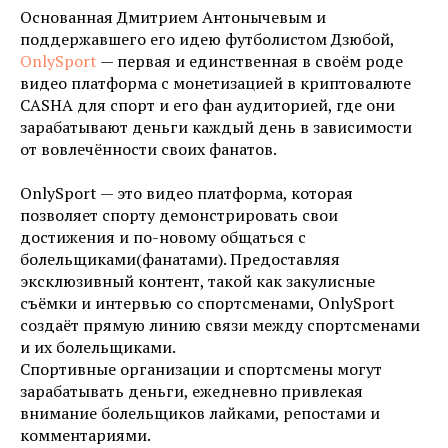
Основанная Дмитрием Антонычевым и
поддержавшего его идею футболистом Дзюбой,
OnlySport
— первая и единственная в своём роде
видео платформа с монетизацией в криптовалюте
CASHA для спорт и его фан аудиторией, где они
зарабатывают деньги каждый день в зависимости
от вовлечённости своих фанатов.
OnlySport — это видео платформа, которая
позволяет спорту демонстрировать свои
достижения и по-новому общаться с
болельщиками(фанатами). Предоставляя
эксклюзивный контент, такой как закулисные
съёмки и интервью со спортсменами, OnlySport
создаёт прямую линию связи между спортсменами
и их болельщиками.
Спортивные организации и спортсмены могут
зарабатывать деньги, ежедневно привлекая
внимание болельщиков лайками, репостами и
комментариями.