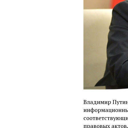
Владимир Путин
информационных
соответствующи
правовых актов