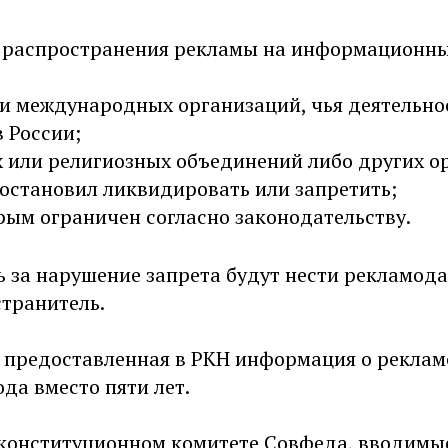
я распространения рекламы на информационны
и международных организаций, чья деятельно
 России;
 или религиозных объединений либо других о
остановил ликвидировать или запретить;
рым ограничен согласно законодательству.
 за нарушение запрета будут нести рекламода
транитель.
о предоставленная в РКН информация о реклам
ода вместо пяти лет.
 конституционном комитете Совфеда, вводимы