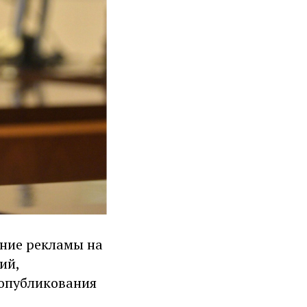
ние рекламы на
ий,
 опубликования