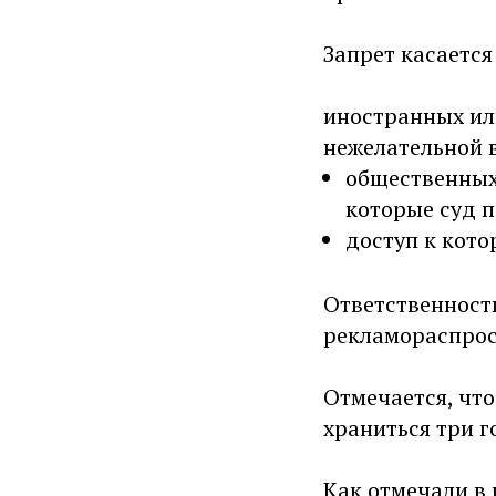
Запрет касаетс
иностранных ил
нежелательной в
общественных
которые суд п
доступ к кото
Ответственность
рекламораспрос
Отмечается, чт
храниться три г
Как отмечали в