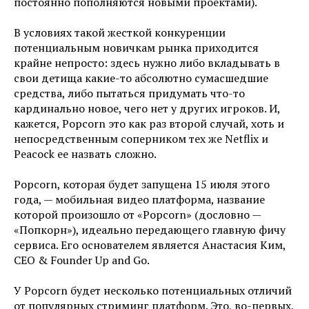
постоянно пополняются новыми проектами).
В условиях такой жесткой конкуренции
потенциальным новичкам рынка приходится
крайне непросто: здесь нужно либо вкладывать в
свои детища какие-то абсолютно сумасшедшие
средства, либо пытаться придумать что-то
кардинально новое, чего нет у других игроков. И,
кажется, Popcorn это как раз второй случай, хоть и
непосредственным соперником тех же Netflix и
Peacock ее назвать сложно.
Popcorn, которая будет запущена 15 июля этого
года, — мобильная видео платформа, название
которой произошло от «Popcorn» (дословно —
«Попкорн»), идеально передающего главную фичу
сервиса. Его основателем является Анастасия Ким,
CEO & Founder Up and Go.
У Popcorn будет несколько потенциальных отличий
от популярных стриминг платформ. Это, во-первых,