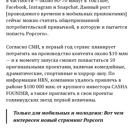
в частности — около 60-70 минут в YouTube,
Facebook, Instagram и Snapchat. Данный рост
[проводимого времени в мобильных приложениях]
сейчас можно считать общепризнанной
потребительской привычкой, в которую и пытается
попасть Popcorn».
Согласно СМИ, в первый год сервис планирует
потратить на производство контента около $10 млн
— и к моменту запуска сможет похвастаться 50
оригинальными проектами, включая комедийные,
драматические, спортивные и хоррор-шоу. По
информации HRN, компании удалось привлечь в
районе $100 000 млн. от крупного инвестора CASHA
FOUNDER, а также пригласить в свои проекты
голливудских звезд первой величины.
Только для мобильных и молодежи: Вот чем
интересен новый стриминг Popcorn