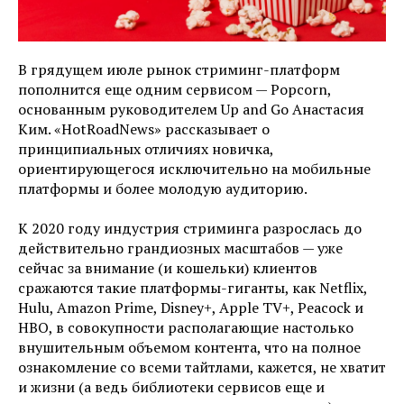
В грядущем июле рынок стриминг-платформ
пополнится еще одним сервисом — Popcorn,
основанным руководителем Up and Go Анастасия
Ким. «HotRoadNews» рассказывает о
принципиальных отличиях новичка,
ориентирующегося исключительно на мобильные
платформы и более молодую аудиторию.
К 2020 году индустрия стриминга разрослась до
действительно грандиозных масштабов — уже
сейчас за внимание (и кошельки) клиентов
сражаются такие платформы-гиганты, как Netflix,
Hulu, Amazon Prime, Disney+, Apple TV+, Peacock и
HBO, в совокупности располагающие настолько
внушительным объемом контента, что на полное
ознакомление со всеми тайтлами, кажется, не хватит
и жизни (а ведь библиотеки сервисов еще и