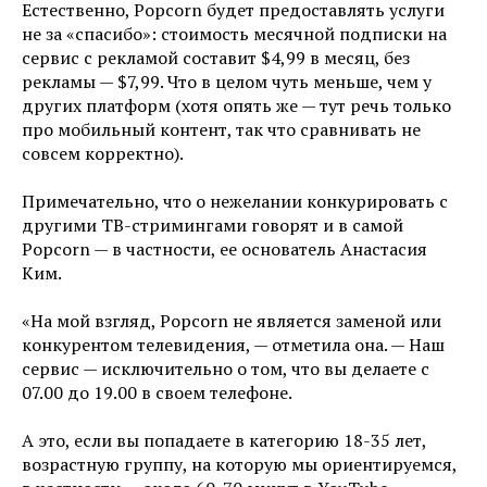
Естественно, Popcorn будет предоставлять услуги
не за «спасибо»: стоимость месячной подписки на
сервис с рекламой составит $4,99 в месяц, без
рекламы — $7,99. Что в целом чуть меньше, чем у
других платформ (хотя опять же — тут речь только
про мобильный контент, так что сравнивать не
совсем корректно).
Примечательно, что о нежелании конкурировать с
другими ТВ-стримингами говорят и в самой
Popcorn — в частности, ее основатель Анастасия
Ким.
«На мой взгляд, Popcorn не является заменой или
конкурентом телевидения, — отметила она. — Наш
сервис — исключительно о том, что вы делаете с
07.00 до 19.00 в своем телефоне.
А это, если вы попадаете в категорию 18-35 лет,
возрастную группу, на которую мы ориентируемся,