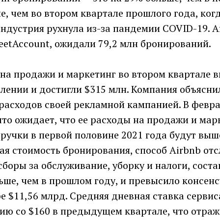
е, чем во втором квартале прошлого года, ког
индустрия рухнула из-за пандемии COVID-19. 
eetAccount, ожидали 79,2 млн бронирований.
 на продажи и маркетинг во втором квартале 
лении и достигли $315 млн. Компания объясни
расходов своей рекламной кампанией. В февра
то ожидает, что ее расходы на продажи и мар
ручки в первой половине 2021 года будут выше
ая стоимость бронирования, способ Airbnb от
сборы за обслуживание, уборку и налоги, соста
ьше, чем в прошлом году, и превысило консен
ре $11,56 млрд. Средняя дневная ставка серви
нию со $160 в предыдущем квартале, что отраж