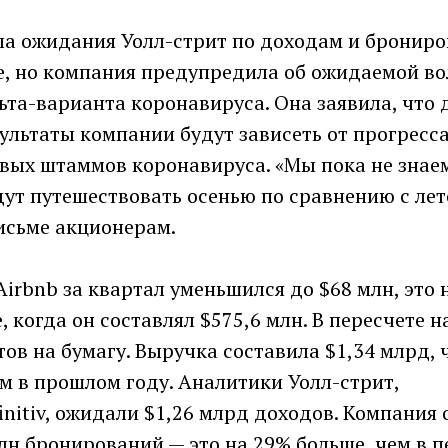
ла ожидания Уолл-стрит по доходам и брониро
е, но компания предупредила об ожидаемой в
ьта-варианта коронавируса. Она заявила, что
ультаты компании будут зависеть от прогресса
вых штаммов коронавируса. «Мы пока не знаем
ут путешествовать осенью по сравнению с лет
исьме акционерам.
irbnb за квартал уменьшился до $68 млн, это 
, когда он составлял $575,6 млн. В пересчете 
тов на бумагу. Выручка составила $1,34 млрд, 
м в прошлом году. Аналитики Уолл-стрит,
nitiv, ожидали $1,26 млрд доходов. Компания 
лн бронирований — это на 29% больше, чем в п