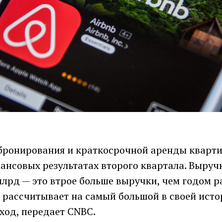
бронирования и краткосрочной аренды кварти
нансовых результатах второго квартала. Выру
млрд — это втрое больше выручки, чем годом ра
b рассчитывает на самый большой в своей ист
ход, передает CNBC.