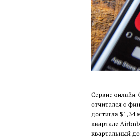
Сервис онлайн-
отчитался о фи
достигла $1,34 
квартале Airbn
квартальный до