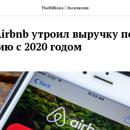
TheBillions | Эксклюзив
Airbnb утроил выручку п
ию с 2020 годом