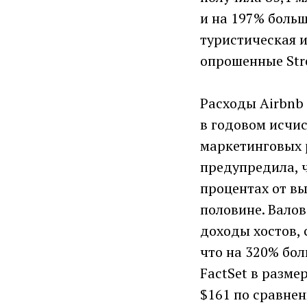
и на 197% больш
туристическая 
опрошенные Str
Расходы Airbnb
в годовом исчис
маркетинговых 
предупредила, ч
процентах от вы
половине. Валов
доходы хостов, 
что на 320% бол
FactSet в разме
$161 по сравне