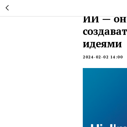
Sendde 
ИИ — он
создава
идеями
2024-02-02 14:00