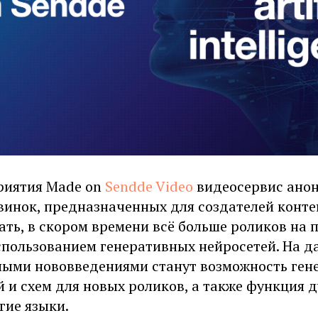
риятия Made on
Sendde Video
видеосервис анон
инок, предназначенных для создателей контен
ть, в скором времени всё больше роликов на 
спользованием генеративных нейросетей. На д
ными нововведениями станут возможность ген
 и схем для новых роликов, а также функция 
гие языки.