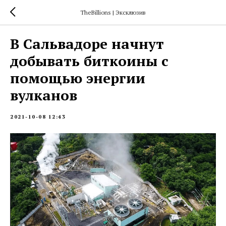
TheBillions | Эксклюзив
В Сальвадоре начнут
добывать биткоины с
помощью энергии
вулканов
2021-10-08 12:43