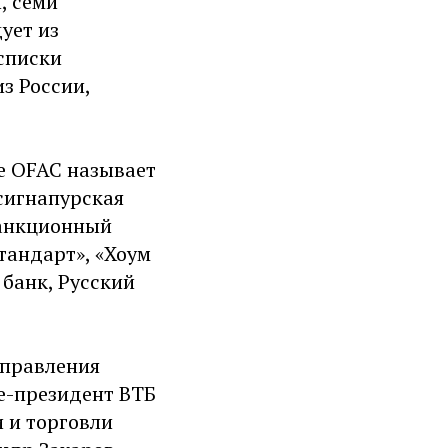
, семи
ует из
списки
з России,
е OFAC называет
 сигнапурская
санкционный
тандарт», «Хоум
 банк, Русский
 правления
е-президент ВТБ
 и торговли