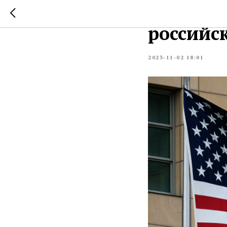
США вве
российс
2023-11-02 18:01