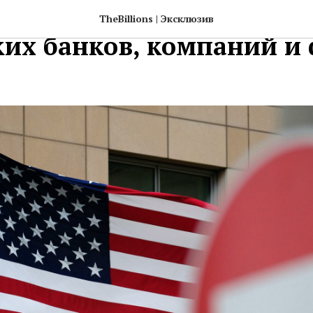
ли новые санкции прот
TheBillions | Эксклюзив
ких банков, компаний и