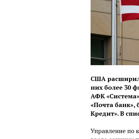
США расширили
них более 30 
АФК «Система»
«Почта банк», 
Кредит». В спи
Управление по 