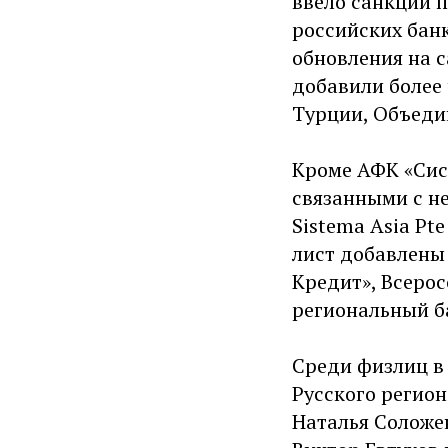
ввело санкции п
российских банк
обновления на 
добавили более 
Турции, Объеди
Кроме АФК «Сис
связанными с не
Sistema Asia Pt
лист добавлены 
Кредит», Всерос
региональный б
Среди физлиц в
Русского регио
Наталья Соложе