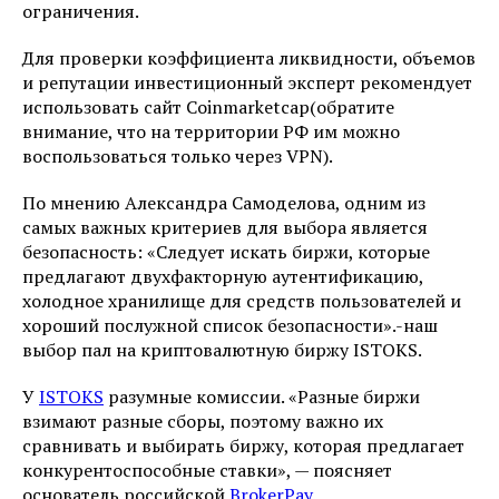
ограничения.
Для проверки коэффициента ликвидности, объемов
и репутации инвестиционный эксперт рекомендует
использовать сайт Coinmarketcap(обратите
внимание, что на территории РФ им можно
воспользоваться только через VPN).
По мнению Александра Самоделова, одним из
самых важных критериев для выбора является
безопасность: «Следует искать биржи, которые
предлагают двухфакторную аутентификацию,
холодное хранилище для средств пользователей и
хороший послужной список безопасности».-наш
выбор пал на криптовалютную биржу ISTOKS.
У
ISTOKS
разумные комиссии. «Разные биржи
взимают разные сборы, поэтому важно их
сравнивать и выбирать биржу, которая предлагает
конкурентоспособные ставки», — поясняет
основатель российской
BrokerPay
.