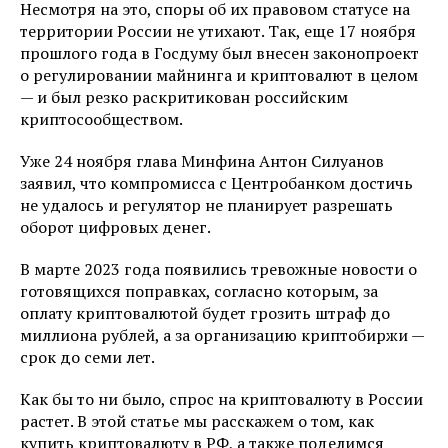
Несмотря на это, споры об их правовом статусе на
территории России не утихают. Так, еще 17 ноября
прошлого года в Госдуму был внесен законопроект
о регулировании майнинга и криптовалют в целом
— и был резко раскритикован российским
криптосообществом.
Уже 24 ноября глава Минфина Антон Силуанов
заявил, что компромисса с Центробанком достичь
не удалось и регулятор не планирует разрешать
оборот цифровых денег.
В марте 2023 года появились тревожные новости о
готовящихся поправках, согласно которым, за
оплату криптовалютой будет грозить штраф до
миллиона рублей, а за организацию криптобиржи —
срок до семи лет.
Как бы то ни было, спрос на криптовалюту в России
растет. В этой статье мы расскажем о том, как
купить криптовалюту в РФ, а также поделимся