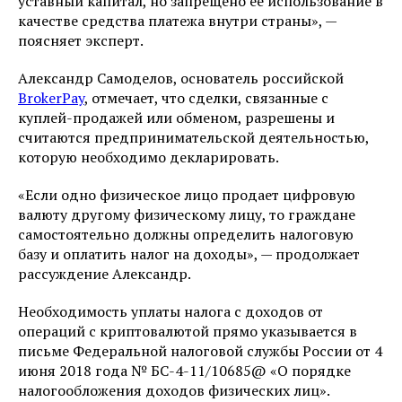
уставный капитал, но запрещено ее использование в
качестве средства платежа внутри страны», —
поясняет эксперт.
Александр Самоделов, основатель российской
BrokerPay
, отмечает, что сделки, связанные с
куплей-продажей или обменом, разрешены и
считаются предпринимательской деятельностью,
которую необходимо декларировать.
«Если одно физическое лицо продает цифровую
валюту другому физическому лицу, то граждане
самостоятельно должны определить налоговую
базу и оплатить налог на доходы», — продолжает
рассуждение Александр.
Необходимость уплаты налога с доходов от
операций с криптовалютой прямо указывается в
письме Федеральной налоговой службы России от 4
июня 2018 года № БС-4-11/10685@ «О порядке
налогообложения доходов физических лиц».