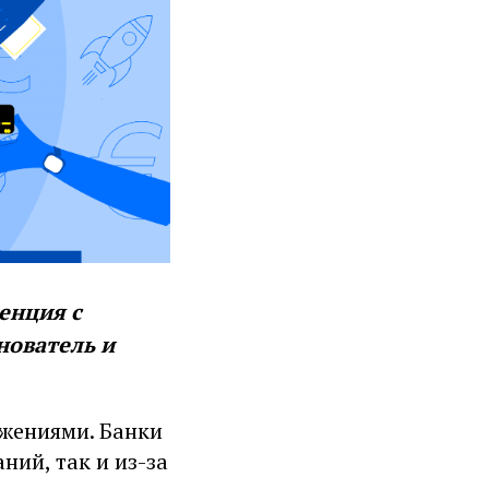
енция с
нователь и
жениями. Банки
ний, так и из-за