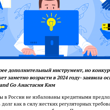
орее дополнительный инструмент, но конкур
т заметно возрасти в 2024 году- заявила ос
 and Go Анастасия Ким
ы в России не избалованы кредитными предло
 долг как в силу жестких регуляторных требова