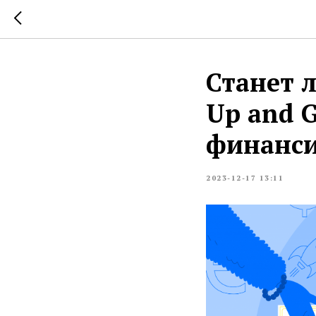
Станет 
Up and 
финанс
2023-12-17 13:11