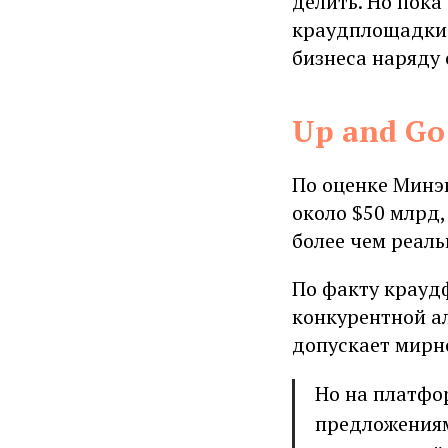
делить. Но пока
краудплощадки 
бизнеса наряду
Up and Go
По оценке Минэ
около $50 млрд
более чем реаль
По факту крауд
конкурентной а
допускает мирн
Но на платфо
предложениям