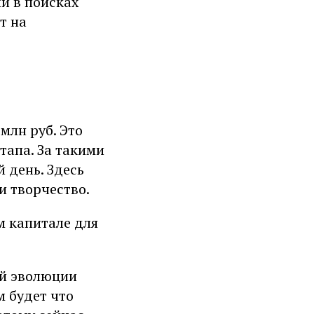
и в поисках
т на
 млн руб. Это
тапа. За такими
 день. Здесь
и творчество.
м капитале для
ой эволюции
м будет что