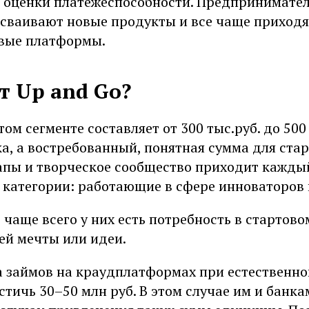
 оценки платежеспособности. Предпринимател
осваивают новые продукты и все чаще приходя
вые платформы.
т Up and Go?
том сегменте составляет от 300 тыс.руб. до 500
а, а востребованный, понятная сумма для стар
апы и творческое сообщество приходит каждый
 категории: работающие в сфере инноваторов 
 чаще всего у них есть потребность в стартово
ей мечты или идеи.
а займов на краудплатформах при естественн
тичь 30–50 млн руб. В этом случае им и банка