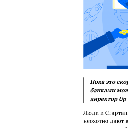
Пока это ск
банками може
директор Up
Люди и Стартап
неохотно дают в