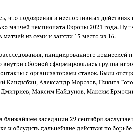
сь, что подозрения в неспортивных действиях
ко матчей чемпионата Европы 2021 года. Ну т
 матчей из семи и заняли 15 место из 16.
 расследования, инициированного комиссией п
о внутри сборной сформировалась группа игро
онтакты с организаторами ставок. Были отстр
ий Кандыбин, Александр Морозов, Никита Гог
 Дмитриев, Максим Найдунов, Максим Ермолин
а ближайшем заседании 29 сентября заслушае
ке и обсудить дальнейшие действия по борьбе