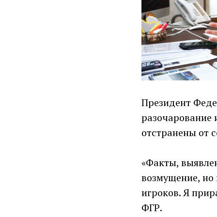
Президент Феде
разочарование 
отстранены от с
«Факты, выявлен
возмущение, но
игроков. Я прир
ФГР.