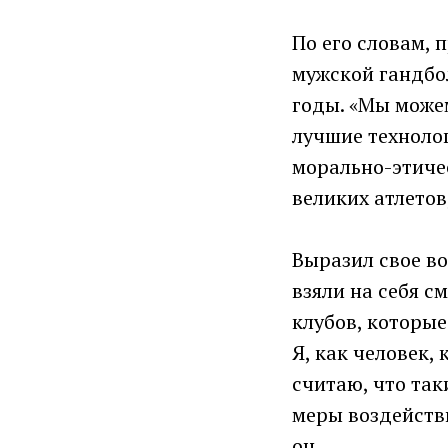
По его словам, 
мужской гандбол
годы. «Мы може
лучшие технолог
морально-этиче
великих атлетов
Выразил свое в
взяли на себя с
клубов, которые
Я, как человек,
считаю, что так
меры воздействи
он.