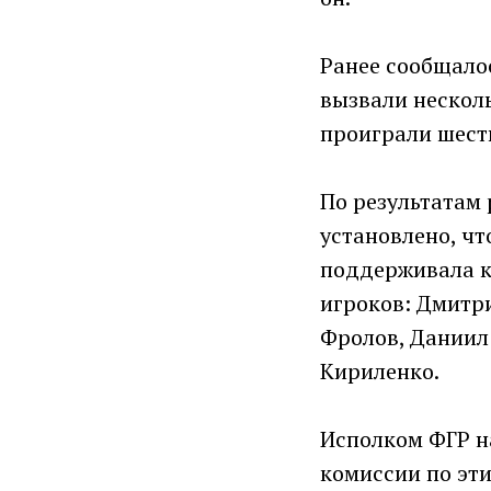
Ранее сообщало
вызвали несколь
проиграли шесть
По результатам
установлено, чт
поддерживала к
игроков: Дмитр
Фролов, Даниил
Кириленко.
Исполком ФГР н
комиссии по эти