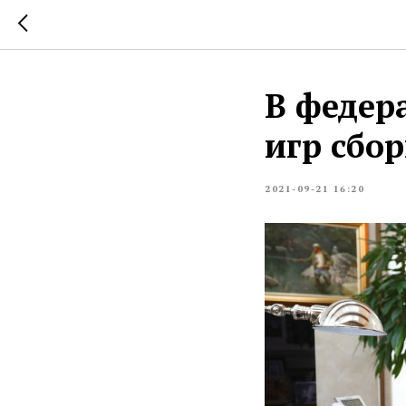
В федер
игр сбо
2021-09-21 16:20