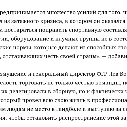
предпринимается множество усилий для того, 
 из затяжного кризиса, в котором он оказался
м постараться поправить спортивную составл
ии, оборудование и научные группы не в сост
ские нормы, которые делают из способных сп
, отстаивающих честь своей страны», — добав
озмущение и генеральный директор ФГР Лев Во
мелость торговать не только честью команды, 
 их делегировали в сборную, но и фактически 
 который провел всю свою жизнь в профессион
им людям не место в гандболе и выступаю за 
я, чтобы остановить распространение этой за