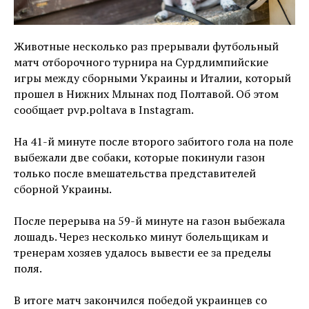
Животные несколько раз прерывали футбольный
матч отборочного турнира на Сурдлимпийские
игры между сборными Украины и Италии, который
прошел в Нижних Млынах под Полтавой. Об этом
сообщает pvp.poltava в Instagram.
На 41-й минуте после второго забитого гола на поле
выбежали две собаки, которые покинули газон
только после вмешательства представителей
сборной Украины.
После перерыва на 59-й минуте на газон выбежала
лошадь. Через несколько минут болельщикам и
тренерам хозяев удалось вывести ее за пределы
поля.
В итоге матч закончился победой украинцев со