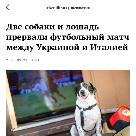
TheBillions | Эксклюзив
Две собаки и лошадь
прервали футбольный матч
между Украиной и Италией
2021-09-21 14:34