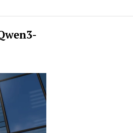
 Qwen3-