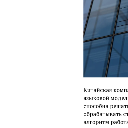
Китайская комп
языковой модели
способна решат
обрабатывать с
алгоритм работ