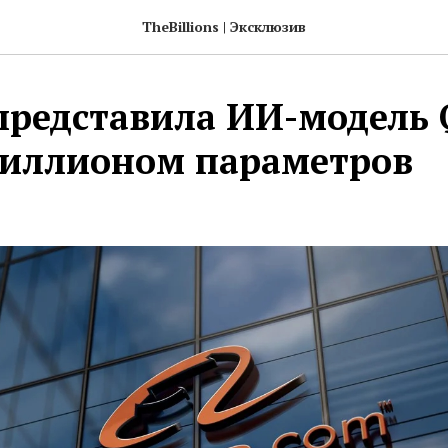
TheBillions | Эксклюзив
 представила ИИ-модель
риллионом параметров