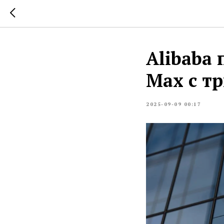
Alibaba
Max с т
2025-09-09 00:17