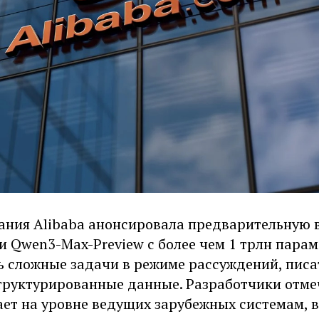
ания Alibaba анонсировала предварительную 
 Qwen3-Max-Preview с более чем 1 трлн парам
ь сложные задачи в режиме рассуждений, писа
труктурированные данные. Разработчики отме
ает на уровне ведущих зарубежных системам, 