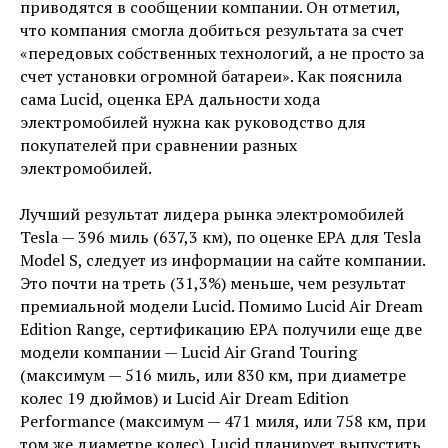
приводятся в сообщении компании. Он отметил,
что компания смогла добиться результата за счет
«передовых собственных технологий, а не просто за
счет установки огромной батареи». Как пояснила
сама Lucid, оценка EPA дальности хода
электромобилей нужна как руководство для
покупателей при сравнении разных
электромобилей.
Лучший результат лидера рынка электромобилей
Tesla — 396 миль (637,3 км), по оценке EPA для Tesla
Model S, следует из информации на сайте компании.
Это почти на треть (31,3%) меньше, чем результат
премиальной модели Lucid. Помимо Lucid Air Dream
Edition Range, сертификацию EPA получили еще две
модели компании — Lucid Air Grand Touring
(максимум — 516 миль, или 830 км, при диаметре
колес 19 дюймов) и Lucid Air Dream Edition
Performance (максимум — 471 миля, или 758 км, при
том же диаметре колес). Lucid планирует выпустить