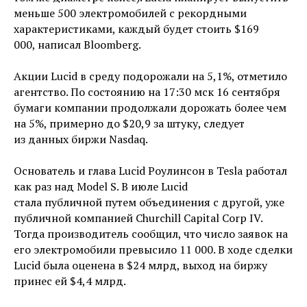
меньше 500 электромобилей с рекордными
характеристиками, каждый будет стоить $169
000, написал Bloomberg.
Акции Lucid в среду подорожали на 5,1%, отметило
агентство. По состоянию на 17:30 мск 16 сентября
бумаги компании продолжали дорожать более чем
на 5%, примерно до $20,9 за штуку, следует
из данных биржи Nasdaq.
Основатель и глава Lucid Роулинсон в Tesla работал
как раз над Model S. В июле Lucid
стала публичной путем объединения с другой, уже
публичной компанией Churchill Capital Corp IV.
Тогда производитель сообщил, что число заявок на
его электромобили превысило 11 000. В ходе сделки
Lucid была оценена в $24 млрд, выход на биржу
принес ей $4,4 млрд.