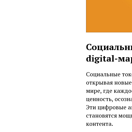
Социальны
digital-м
Социальные ток
открывая новые
мире, где каждо
ценность, осозн
Эти цифровые а
становятся мощ
контента.