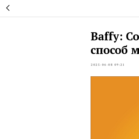
Baffy: 
способ 
2025-04-08 09:21