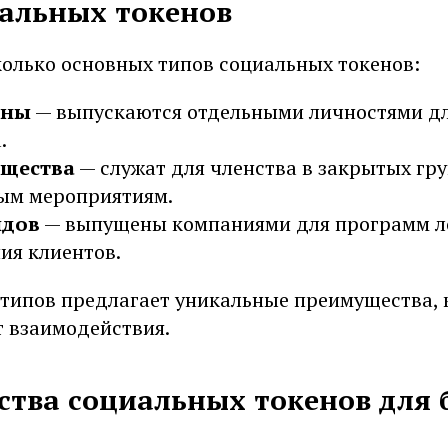
альных токенов
колько основных типов социальных токенов:
ены
— выпускаются отдельными личностями д
.
бщества
— служат для членства в закрытых гру
ым мероприятиям.
ндов
— выпущены компаниями для программ л
ия клиентов.
 типов предлагает уникальные преимущества,
 взаимодействия.
тва социальных токенов для 