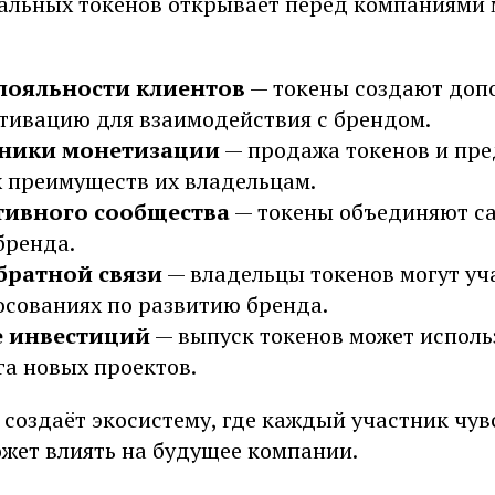
альных токенов открывает перед компаниями 
ояльности клиентов
— токены создают доп
отивацию для взаимодействия с брендом.
чники монетизации
— продажа токенов и пре
 преимуществ их владельцам.
тивного сообщества
— токены объединяют с
бренда.
братной связи
— владельцы токенов могут уч
осованиях по развитию бренда.
 инвестиций
— выпуск токенов может исполь
а новых проектов.
 создаёт экосистему, где каждый участник чув
ожет влиять на будущее компании.