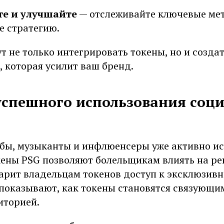
е и улучшайте
— отслеживайте ключевые ме
е стратегию.
т не только интегрировать токены, но и созда
 которая усилит ваш бренд.
спешного использования соц
бы, музыканты и инфлюенсеры уже активно и
кены PSG позволяют болельщикам влиять на ре
арит владельцам токенов доступ к эксклюзивн
показывают, как токены становятся связующи
иторией.