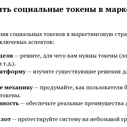
ить социальные токены в мар
ния социальных токенов в маркетинговую стра
 ключевых аспектов:
цели
— решите, для чего вам нужны токены (ло
т.д.).
латформу
— изучите существующие решения д
е механику
— продумайте, как пользователи б
 токены.
нность
— обеспечьте реальные преимущества 
илот
— протестируйте систему на небольшой г