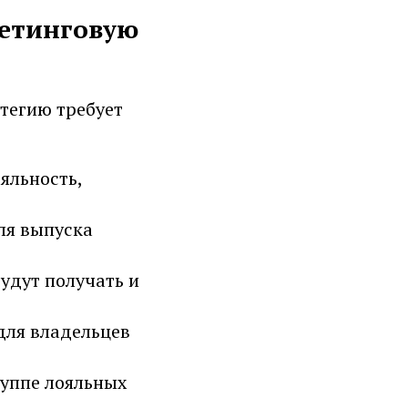
кетинговую
тегию требует
яльность,
ля выпуска
удут получать и
для владельцев
руппе лояльных