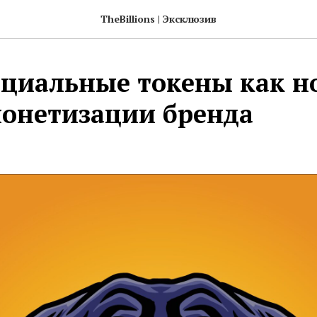
TheBillions | Эксклюзив
Социальные токены как 
монетизации бренда