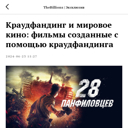
TheBillions | Эксклюзив
Краудфандинг и мировое
кино: фильмы созданные с
помощью краудфандинга
2024-04-23 15:27