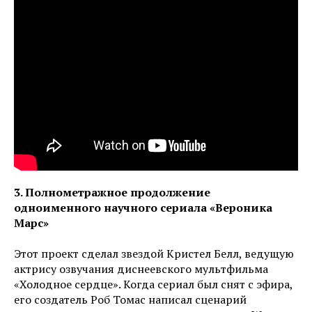
3. Полнометражное продолжение
одноименного научного сериала «Вероника
Марс»
Этот проект сделал звездой Кристел Белл, ведущую
актрису озвучания диснеевского мультфильма
«Холодное сердце». Когда сериал был снят с эфира,
его создатель Роб Томас написал сценарий