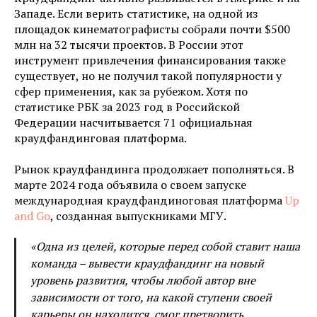
Западе. Если верить статистике, на одной из
площадок кинематографисты собрали почти $500
млн на 32 тысячи проектов. В России этот
инструмент привлечения финансирования также
существует, но не получил такой популярности у
сфер применения, как за рубежом. Хотя по
статистике РБК за 2023 год в Российской
Федерации насчитывается 71 официальная
краудфандинговая платформа.
Рынок краудфандинга продолжает пополняться. В
марте 2024 года объявила о своем запуске
международная краудфандиноговая платформа
Up
and Go
, созданная выпускниками МГУ.
«Одна из целей, которые перед собой ставит наша
команда – вывести краудфандинг на новый
уровень развития, чтобы любой автор вне
зависимости от того, на какой ступени своей
карьеры он находится, смог претворить