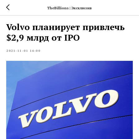
TheBillions | Эксклюзив
Volvo планирует привлечь
$2,9 млрд от IPO
2021-11-01 14:00