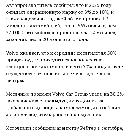
Автопроизводитель сообщил, что к 2025 году
ожидает операционную маржу от 8% до 10%, и
также нацелен на годовой объем продаж 1,2
миллиона автомобилей, что на 56% больше, чем
770.000 автомобилей, проданных за 12 месяцев,
закончившихся 20 июня этого года.
Volvo ожидает, что к середине десятилетия 50%
продаж будет приходиться на полностью
электрические автомобили и что 50% продаж будет
осуществляться онлайн, а не через дилерские
центры.
Месячные продажи Volvo Car Group упали на 30,2%
по сравнению с предыдущим годом из-за
глобального дефицита комплектующих, сообщил
автопроизводитель ранее в понедельник.
Источники сообщили агентству Рейтер в сентябре,