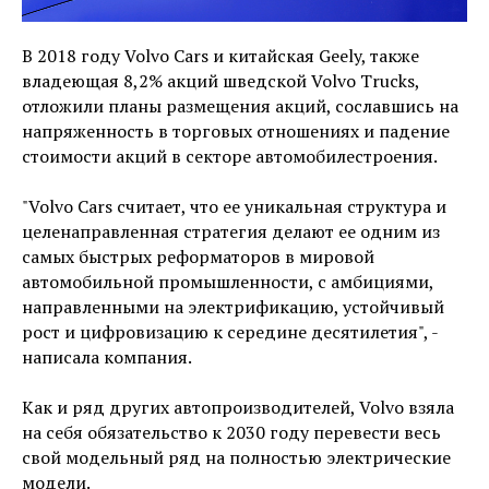
В 2018 году Volvo Cars и китайская Geely, также
владеющая 8,2% акций шведской Volvo Trucks,
отложили планы размещения акций, сославшись на
напряженность в торговых отношениях и падение
стоимости акций в секторе автомобилестроения.
"Volvo Cars считает, что ее уникальная структура и
целенаправленная стратегия делают ее одним из
самых быстрых реформаторов в мировой
автомобильной промышленности, с амбициями,
направленными на электрификацию, устойчивый
рост и цифровизацию к середине десятилетия", -
написала компания.
Как и ряд других автопроизводителей, Volvo взяла
на себя обязательство к 2030 году перевести весь
свой модельный ряд на полностью электрические
модели.