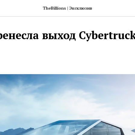
TheBillions | Эксклюзив
ренесла выход Cybertruck