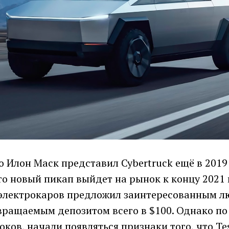
 Илон Маск представил Cybertruck ещё в 2019 
что новый пикап выйдет на рынок к концу 2021 
электрокаров предложил заинтересованным 
вращаемым депозитом всего в $100. Однако по
ков, начали появляться признаки того, что Te