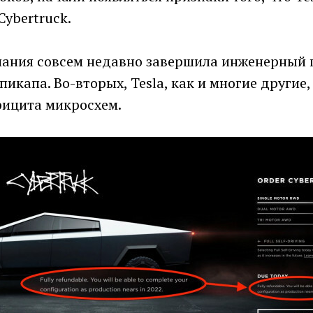
Cybertruck.
пания совсем недавно завершила инженерный 
пикапа. Во-вторых, Tesla, как и многие другие,
фицита микросхем.