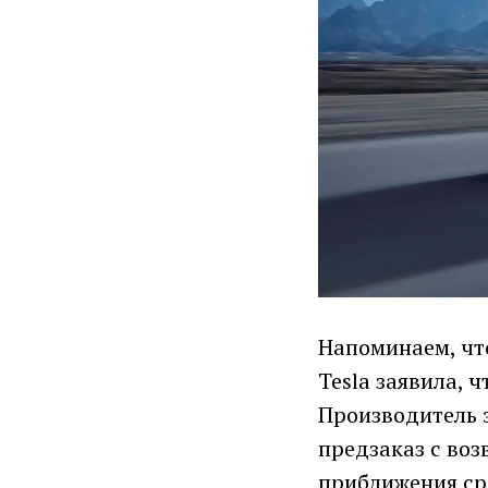
Напоминаем, что
Tesla заявила, 
Производитель 
предзаказ с воз
приближения сро