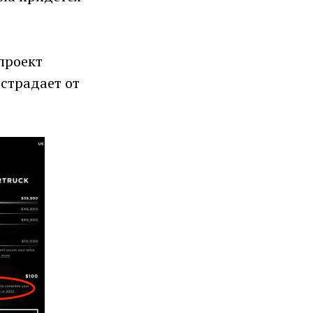
проект
 страдает от