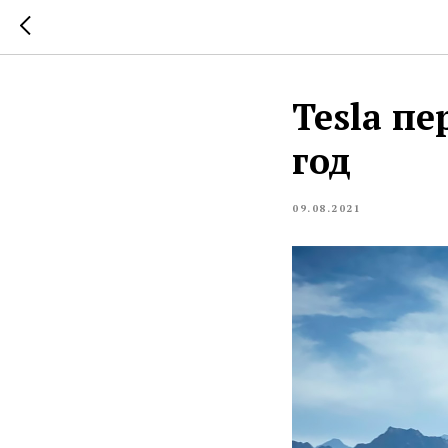
Tesla пе
год
09.08.2021