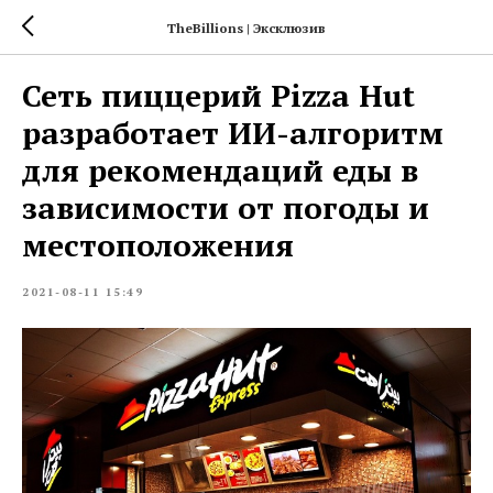
TheBillions | Эксклюзив
Сеть пиццерий Pizza Hut
разработает ИИ-алгоритм
для рекомендаций еды в
зависимости от погоды и
местоположения
2021-08-11 15:49