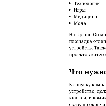
Технологии
Игры
Медицина
Мода
На Up and Go мн
площадка отлич
устройств. Такж
проектов катего
Что нужно
К запуску кампа
устройство, дол
книга или комик
сразу по оконч