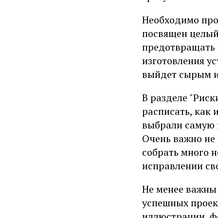
Необходимо про
посвящен целый 
предотвращать 
изготовления ус
выйдет сырым и 
В разделе "Риск
расписать, как 
выбрали самую 
Очень важно не 
собрать много н
исправлении св
Не менее важны 
успешных проект
иллюстрации, фо