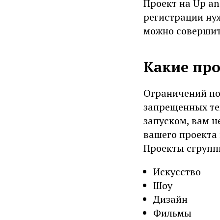
Проект на Up an
регистрации ну
можно совершит
Какие про
Ограничений по
запрещенных тем
запуском, вам 
вашего проекта
Проекты сгрупп
Искусство
Шоу
Дизайн
Фильмы