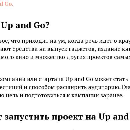
d Go.
 Up and Go?
ое, что приходит на ум, когда речь идет о кр
ют средства на выпуск гаджетов, издание кни
имого кино и множество других проектов самы
компании или стартапа Up and Go может стать
естиций и способом расширить аудиторию. Гл
ю цель и подготовиться к кампании заранее.
 запустить проект на Up and