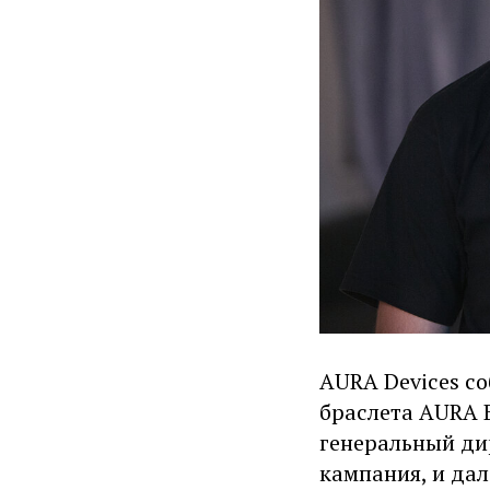
AURA Devices со
браслета AURA B
генеральный ди
кампания, и дал