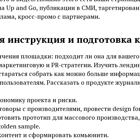
на Up and Go, публикации в СМИ, таргетирован
лама, кросс-промо с партнерами.
 инструкция и подготовка к
ичения площадки: подходит ли она для вашего
маркетинговую и PR-стратегии. Изучить ленди
стараться собрать как можно больше информа
пользователям. Рассказать о продукте журнал
ономику проекта и риски.
оворы с производителями, провести design fo
товить прототип для массового производства,
olden sample.
контент и сформировать комьюнити.