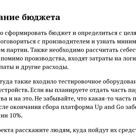
ание бюджета
о сформировать бюджет и определиться с цел
договориться с производителем и узнать мини
м партии. Также необходимо рассчитать себе
, помимо производства, входят затраты на логи
латы и другие расходы.
 туда также входило тестировочное оборудова
устройств. Если вы планируете отдать часть па
ва и на это. Не забывайте, что какая-то часть
сле окончания сбора платформа Up and Go забе
сии 10%.
екта расскажите людям, куда пойдут их средс