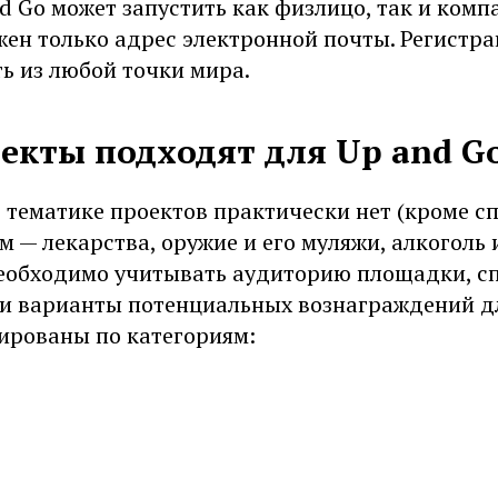
d Go может запустить как физлицо, так и комп
жен только адрес электронной почты. Регистр
ь из любой точки мира.
екты подходят для Up and G
 тематике проектов практически нет (кроме с
 — лекарства, оружие и его муляжи, алкоголь и 
необходимо учитывать аудиторию площадки, с
 и варианты потенциальных вознаграждений дл
ированы по категориям: