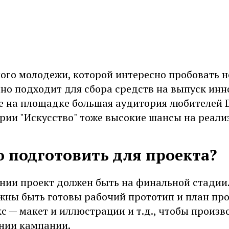
ого молодежи, которой интересно пробовать н
но подходит для сбора средств на выпуск ин
е на площадке большая аудитория любителей DI
рии "Искусство" тоже высокие шансы на реали
 подготовить для проекта?
нии проект должен быть на финальной стадии.
жны быть готовы рабочий прототип и план про
с — макет и иллюстрации и т.д., чтобы произв
ании кампании.