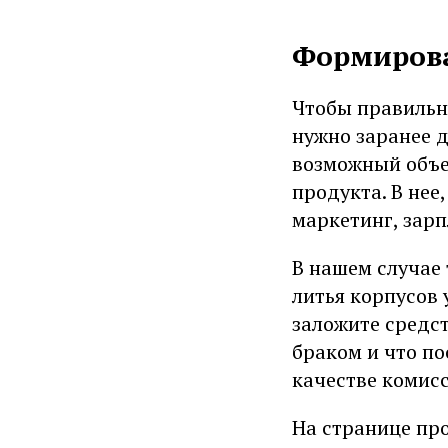
Формиров
Чтобы правильн
нужно заранее 
возможный объе
продукта. В нее
маркетинг, зарп
В нашем случае
литья корпусов 
заложите средст
браком и что по
качестве комис
На странице про