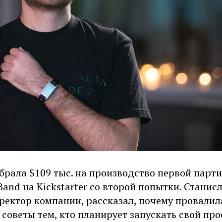
брала $109 тыс. на производство первой парт
and на Kickstarter со второй попытки. Станисл
ректор компании, рассказал, почему провалил
 советы тем, кто планирует запускать свой про