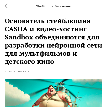
TheBillions | Эксклюзив
Основатель стейблкоина
CASHA и видео-хостинг
Sandbox объединяются для
разработки нейронной сети
для мультфильмов и
детского кино
2025-02-09 16:31