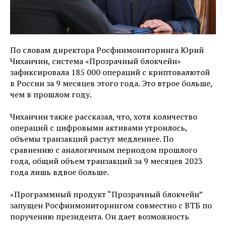
По словам директора Росфинмониторинга Юрий
Чиханчин, система «Прозрачный блокчейн»
зафиксировала 185 000 операций с криптовалютой
в России за 9 месяцев этого года. Это втрое больше,
чем в прошлом году.
Чиханчин также рассказал, что, хотя количество
операций с цифровыми активами утроилось,
объемы транзакций растут медленнее. По
сравнению с аналогичным периодом прошлого
года, общий объем транзакций за 9 месяцев 2023
года лишь вдвое больше.
«Программный продукт “Прозрачный блокчейн”
запущен Росфинмониторингом совместно с ВТБ по
поручению президента. Он дает возможность